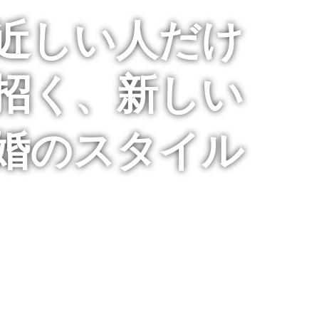
近しい人だけ
招く、新しい
婚のスタイル