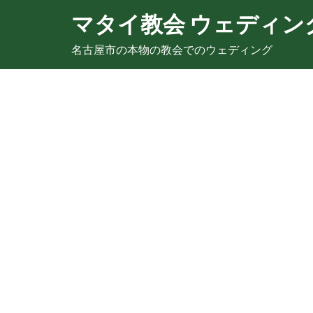
マタイ教会 ウェディン
名古屋市の本物の教会でのウェディング